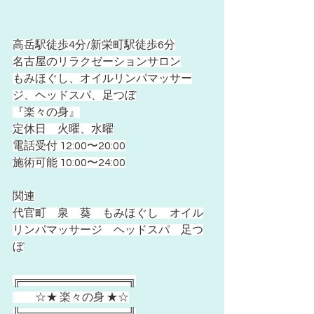
高岳駅徒歩4分/新栄町駅徒歩6分
名古屋のリラクゼーションサロン
もみほぐし、オイルリンパマッサー
ジ、ヘッドスパ、足つぼ
『楽々の身』
定休日　火曜、水曜
電話受付 12:00〜20:00
施術可能 10:00〜24:00
関連
代官町　泉　葵　もみほぐし　オイル
リンパマッサージ　ヘッドスパ　足つ
ぼ
╔══════════════╗
　　☆★ 楽々の身 ★☆