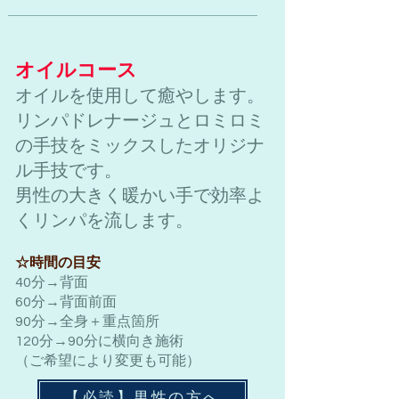
オイルコース
オイルを使用して癒やします。
リンパドレナージュとロミロミ
の手技をミックスしたオリジナ
ル手技です。
​男性の大きく暖かい手で効率よ
くリンパを流します。
☆時間の目安
40分→背面
60分→背面前面
90分→全身＋重点箇所
120分→90分に横向き施術
（ご希望により変更も可能）
【必読】男性の方へ