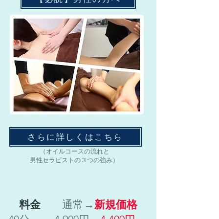
さらに詳しくはこちら
​（オイルコースの流れと
男性セラピストの３つの強み）
​
料金
通常→
新規価格