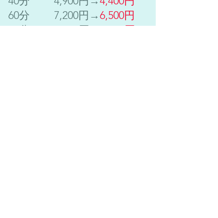
​40分 4,900円
→
4,4
00円
60分 7,200円→
6,500円
90分 10,400円→
9,500円
120分 13,400円→
12,500円
延長 10分 1,200円​
オプション
・ヘッドスパ 10分 900円
ドライ​施術で水やオイルは使用しません。
・ハンドリフレ 10分 1,200円
手をオイルを使用してトリートメント