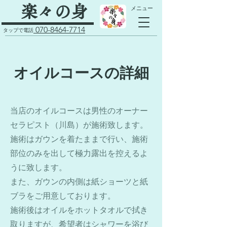
​楽々の身
​メニュー
070-8464-7714
タップで電話
​オイルコースの詳細
当店のオイルコースは男性のオーナー
セラピスト（川島）が施術致します。
​施術はガウンを着たままで行い、施術
部位のみを出して極力露出を控えるよ
うに致します。
また、ガウンの内側は紙ショーツと紙
ブラをご用意しております。
施術後はオイルをホットタオルで拭き
取りますが、希望者はシャワーを浴び