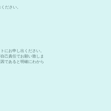
承ください。
ストにお申し出ください。
が自己責任でお願い致しま
原因であると明確にわから