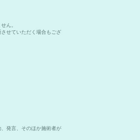
ません。
断させていただく場合もござ
動、発言、そのほか施術者が