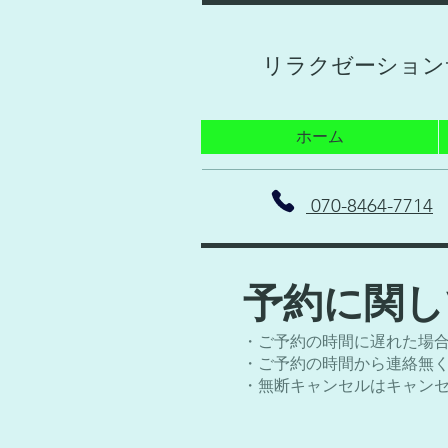
リラクゼーション
ホーム
070-8464-7714
​予約に関
・ご予約の時間に遅れた場
・ご予約の時間から連絡無く
・無断キャンセルはキャン