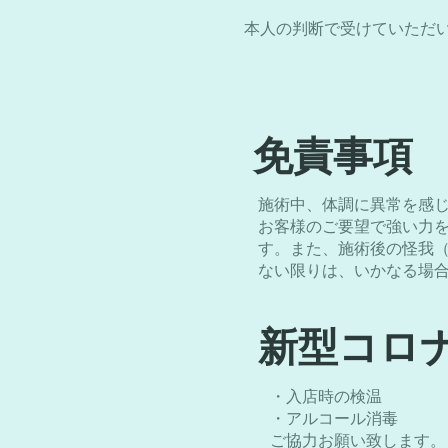
本人の判断で受けていただ
​免責事項
施術中、体調に異常を感
お客様のご要望で強い力
す。また、施術後の怪我
ない限りは、いかなる場
​新型コロ
・入店時の検温
・アルコール消毒
​ご協力お願い致します。