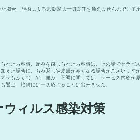
いた場合、施術による悪影響は一切責任を負えませんのでご了
じられたお客様、痛みを感じられたお客様は、その場でセラピ
を加えた場合に、もみ返しや皮膚が赤くなる場合がございます
（アザもふくむ）や、痛み、不調に関しては、サービス内容が
合も返金、賠償には一切応じることは出来ません。
ナウィルス感染対策