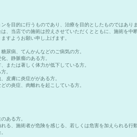
ョンを目的に行うものであり、治療を目的としたものではあり
合は、当店での施術は控えさせていただくとともに、施術を中
きますようお願い申し上げます。
、糖尿病、てんかんなどのご病気の方。
硬化、静脈瘤のある方。
方、または著しく体力が低下している方。
る方。
虫、皮膚に炎症ががある方。
などの炎症、肉離れを起こしている方。
。
。
性のある方。
触れる、施術者が危険を感じる、若しくは危害を加えられる行
合。