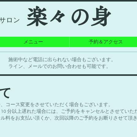
​楽々の身
サロン
メニュー
予約＆アクセス
施術中など電話に出られない場合もございます。​
ライン、メールでのお問い合わせも可能です。
して
合、コース変更をさせていただく場合もございます。
10 分以上遅れた場合には、ご予約をキャンセルとさせていた
セル料をお支払い頂くか、次回以降のご予約をお断りさせて頂